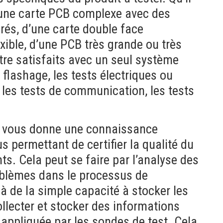
d’une carte PCB complexe avec des
rés, d’une carte double face
xible, d’une PCB très grande ou très
tre satisfaits avec un seul système
 flashage, les tests électriques ou
 les tests de communication, les tests
e vous donne une connaissance
 permettant de certifier la qualité du
ts. Cela peut se faire par l’analyse des
oblèmes dans le processus de
à de la simple capacité à stocker les
llecter et stocker des informations
appliquée par les sondes de test. Cela