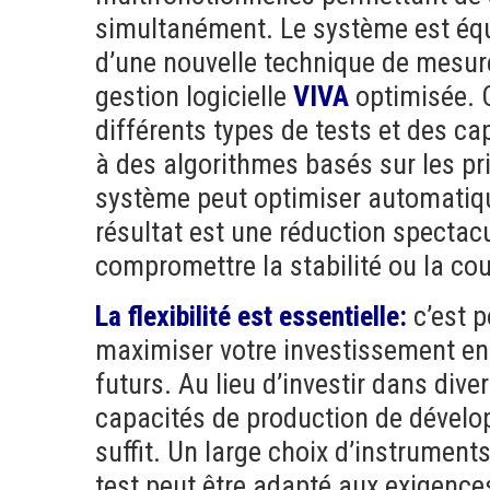
simultanément. Le système est équ
d’une nouvelle technique de mesure
gestion logicielle
VIVA
optimisée. C
différents types de tests et des ca
à des algorithmes basés sur les princ
système peut optimiser automatique
résultat est une réduction spectac
compromettre la stabilité ou la cou
La flexibilité est essentielle:
c’est p
maximiser votre investissement en
futurs. Au lieu d’investir dans di
capacités de production de dévelo
suffit. Un large choix d’instruments
test peut être adapté aux exigences