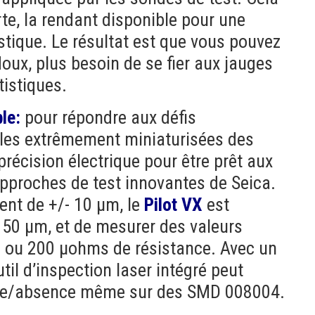
rte, la rendant disponible pour une
istique. Le résultat est que vous pouvez
doux, plus besoin de se fier aux jauges
istiques.
le:
pour répondre aux défis
les extrêmement miniaturisées des
récision électrique pour être prêt aux
pproches de test innovantes de Seica.
ent de +/- 10 µm, le
Pilot VX
est
 50 µm, et de mesurer des valeurs
ce ou 200 µohms de résistance. Avec un
il d’inspection laser intégré peut
nce/absence même sur des SMD 008004.