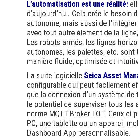
L’automatisation est une réalité:
el
d’aujourd’hui. Cela crée le besoin
autonome, mais aussi de l’intégr
avec tout autre élément de la ligne
Les robots armés, les lignes horizo
autonomes, les palettes, etc. sont 
manière fluide, optimisée et intuiti
La suite logicielle
Seica Asset Man
configurable qui peut facilement e
que la connexion d’un système de t
le potentiel de superviser tous les 
norme MQTT Broker IIOT. Ceux-ci pe
PC, une tablette ou un appareil mob
Dashboard App personnalisable.