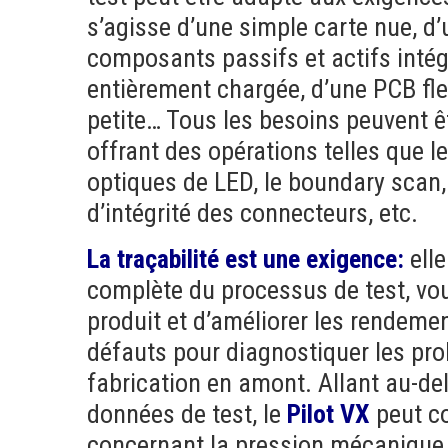
s’agisse d’une simple carte nue, 
composants passifs et actifs intég
entièrement chargée, d’une PCB fle
petite… Tous les besoins peuvent ê
offrant des opérations telles que le
optiques de LED, le boundary scan,
d’intégrité des connecteurs, etc.
La traçabilité est une exigence:
ell
complète du processus de test, vous
produit et d’améliorer les rendemen
défauts pour diagnostiquer les pr
fabrication en amont. Allant au-del
données de test, le
Pilot VX
peut co
concernant la pression mécanique 