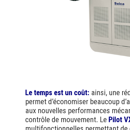
Le temps est un coût:
ainsi, une ré
permet d’économiser beaucoup d’ar
aux nouvelles performances mécan
contrôle de mouvement. Le
Pilot V
multifonctionnelles permettant de 