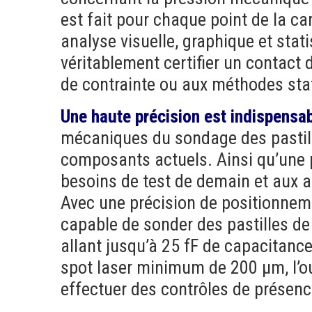
est fait pour chaque point de la ca
analyse visuelle, graphique et stat
véritablement certifier un contact 
de contrainte ou aux méthodes stat
Une haute précision est indispensab
mécaniques du sondage des pastil
composants actuels. Ainsi qu’une p
besoins de test de demain et aux a
Avec une précision de positionnem
capable de sonder des pastilles de
allant jusqu’à 25 fF de capacitan
spot laser minimum de 200 µm, l’out
effectuer des contrôles de prése