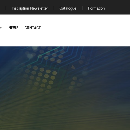
Inscription Newsletter
Catalogue
Formation
SOLUTIONS
PARTNERS
NEWS
CONTACT
NEWS
CONTACT