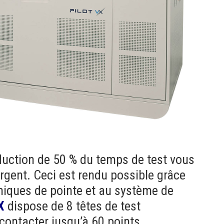
duction de 50 % du temps de test vous
gent. Ceci est rendu possible grâce
iques de pointe et au système de
X
dispose de 8 têtes de test
contacter jusqu’à 60 points