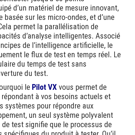
ipé d’un matériel de mesure innovant,
 basée sur les micro-ondes, et d’une
ela permet la parallélisation de
pacités d’analyse intelligentes. Associé
ipes de l’intelligence artificielle, le
ment le flux de test en temps réel. Le
ulaire du temps de test sans
verture du test.
ourquoi le
Pilot VX
vous permet de
 répondant à vos besoins actuels et
vers systèmes pour répondre aux
ppement, un seul système polyvalent
 de test signifie que le processus de
 spécifiques du produit à tester. Qu’il