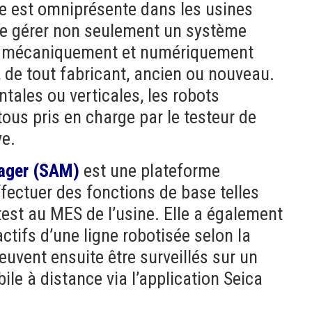
le est omniprésente dans les usines
 de gérer non seulement un système
er mécaniquement et numériquement
, de tout fabricant, ancien ou nouveau.
ntales ou verticales, les robots
tous pris en charge par le testeur de
ve.
ager (SAM)
est une plateforme
ffectuer des fonctions de base telles
est au MES de l’usine. Elle a également
actifs d’une ligne robotisée selon la
uvent ensuite être surveillés sur un
ile à distance via l’application Seica