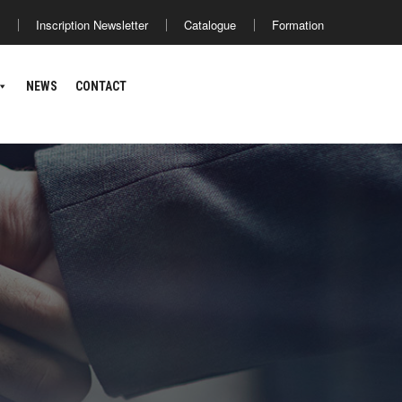
Inscription Newsletter
Catalogue
Formation
SOLUTIONS
PARTNERS
NEWS
CONTACT
NEWS
CONTACT