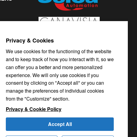
Privacy & Cookies
We use cookies for the functioning of the website
and to keep track of how you interact with it, so we
can offer you a better and more personalized
experience. We will only use cookies if you
consent by clicking on "Accept all" or you can
manage the preferences of individual cookies
from the "Customize" section.
Privacy & Cookie Policy
Accept All