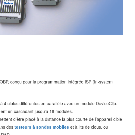
OBP, conçu pour la programmation intégrée ISP (In-system
4 cibles différentes en parallèle avec un module DeviceClip.
ent en cascadant jusqu’à 16 modules.
tent d’être placé à la distance la plus courte de l’appareil cible
dans des
testeurs à sondes mobiles
et à lits de clous, ou
e R&D.