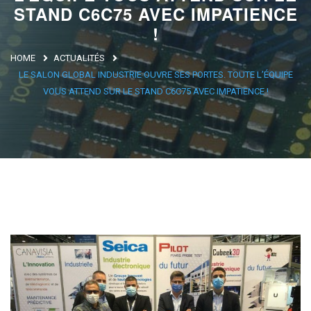
STAND C6C75 AVEC IMPATIENCE
!
HOME
ACTUALITÉS
LE SALON GLOBAL INDUSTRIE OUVRE SES PORTES. TOUTE L’ÉQUIPE
VOUS ATTEND SUR LE STAND C6C75 AVEC IMPATIENCE !