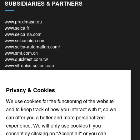
SUBSIDIARIES & PARTNERS
www.proximasrl.eu
www.seica.fr
www.seica-na.com
www.seicachina.com
www.seica-automation.com/
www.smt.com.cn
www.quicktest.com.tw
www.vitronics-soltec.com
www.omron.com
Privacy & Cookies
We use cookies for the functioning of the website
and to keep track of how you interact with it, so we
can offer you a better and more personalized
experience. We will only use cookies if you
consent by clicking on "Accept all" or you can